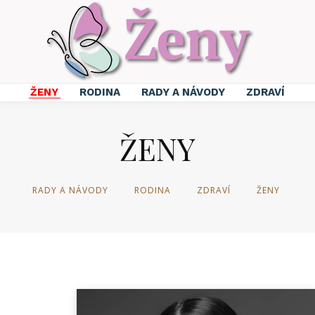
ŽENY
RODINA
RADY A NÁVODY
ZDRAVÍ
ŽENY
RADY A NÁVODY
RODINA
ZDRAVÍ
ŽENY