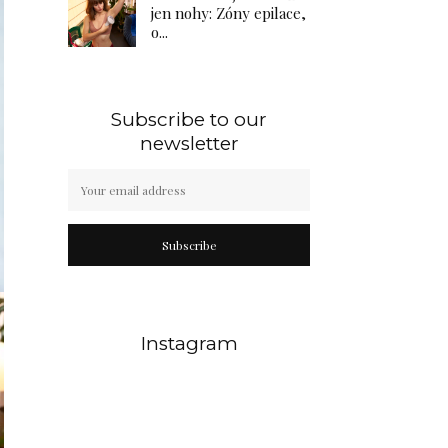
jen nohy: Zóny epilace,
o...
Subscribe to our
newsletter
Subscribe
Instagram