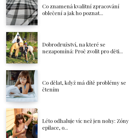
Co znamená kvalitní zpracování
oblečení a jak ho poznat...
Dobrodružství, na které se
nezapomíná: Proč zvolit pro děti...
Co dělat, když má dítě problémy se
čtením
Léto odhaluje víc než jen nohy: Zóny
epilace, o...