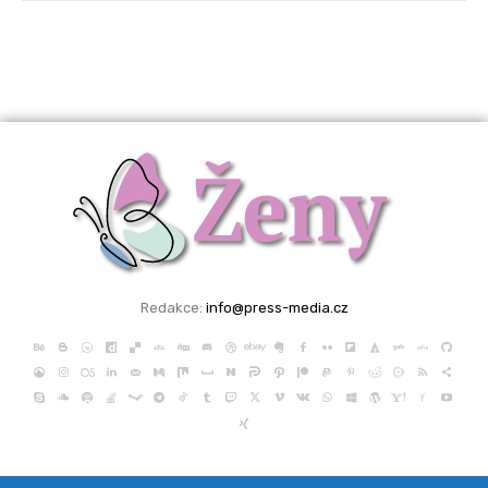
Redakce:
info@press-media.cz