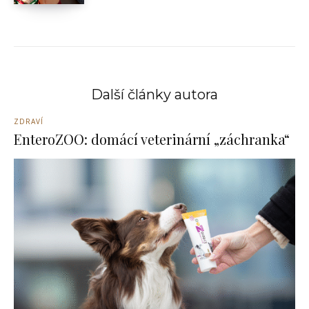
Další články autora
ZDRAVÍ
EnteroZOO: domácí veterinární „záchranka“