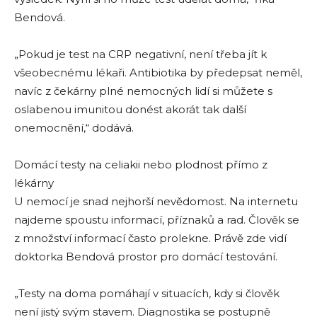
Bendová.
„Pokud je test na CRP negativní, není třeba jít k
všeobecnému lékaři. Antibiotika by předepsat neměl,
navíc z čekárny plné nemocných lidí si můžete s
oslabenou imunitou donést akorát tak další
onemocnění,“ dodává.
Domácí testy na celiakii nebo plodnost přímo z
lékárny
U nemocí je snad nejhorší nevědomost. Na internetu
najdeme spoustu informací, příznaků a rad. Člověk se
z množství informací často prolekne. Právě zde vidí
doktorka Bendová prostor pro domácí testování.
„Testy na doma pomáhají v situacích, kdy si člověk
není jistý svým stavem. Diagnostika se postupně