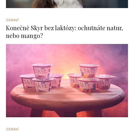
ZDRAVÍ
Konečně Skyr bez laktózy: ochutnáte natur,
nebo mango?
ZDRAVÍ