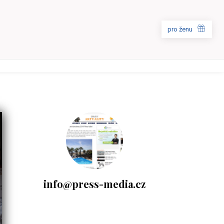
pro ženu
info@press-media.cz