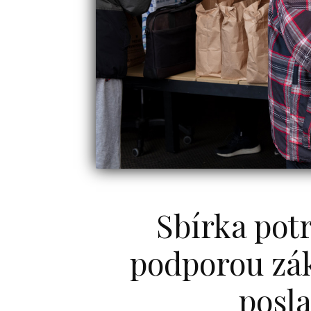
Sbírka pot
podporou zák
posla