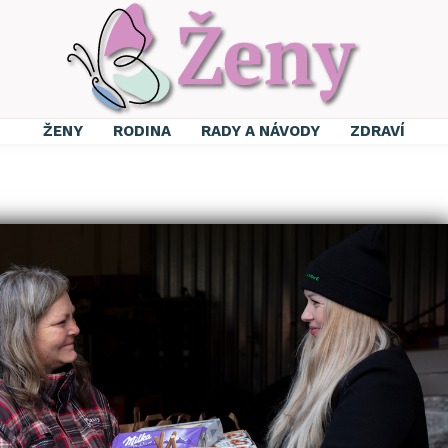
ŽENY
RODINA
RADY A NÁVODY
ZDRAVÍ