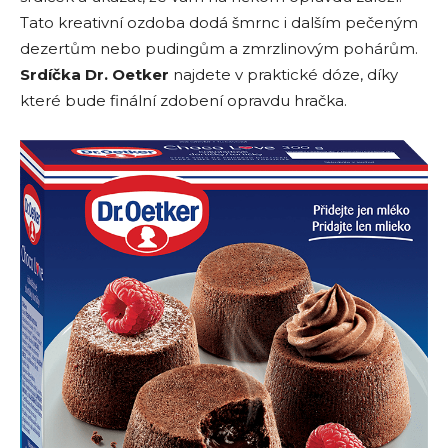
Tato kreativní ozdoba dodá šmrnc i dalším pečeným
dezertům nebo pudingům a zmrzlinovým pohárům.
Srdíčka Dr. Oetker
najdete v praktické dóze, díky
které bude finální zdobení opravdu hračka.