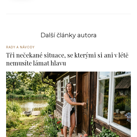
Další články autora
RADY A NÁVODY
Tři nečekané situace, se kterými si ani v létě
nemusíte lámat hlavu