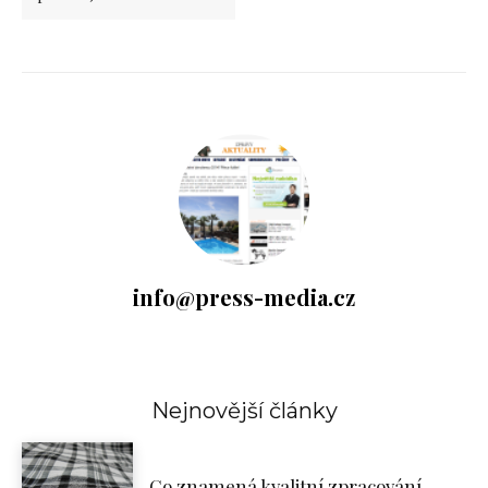
info@press-media.cz
Nejnovější články
Co znamená kvalitní zpracování