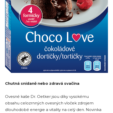
Chutná snídaně nebo zdravá svačina
Ovesné kaše Dr. Oetker jsou díky vysokému
obsahu celozrnných ovesných vloček zdrojem
dlouhodobé energie a vitality na celý den. Novinka