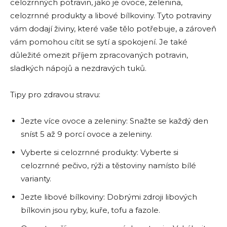
celozrnných potravin, jako je ovoce, zelenina,
celozrnné produkty a libové bílkoviny. Tyto potraviny
vám dodají živiny, které vaše tělo potřebuje, a zároveň
vám pomohou cítit se sytí a spokojení. Je také
důležité omezit příjem zpracovaných potravin,
sladkých nápojů a nezdravých tuků.
Tipy pro zdravou stravu:
Jezte více ovoce a zeleniny: Snažte se každý den
sníst 5 až 9 porcí ovoce a zeleniny.
Vyberte si celozrnné produkty: Vyberte si
celozrnné pečivo, rýži a těstoviny namísto bílé
varianty.
Jezte libové bílkoviny: Dobrými zdroji libových
bílkovin jsou ryby, kuře, tofu a fazole.