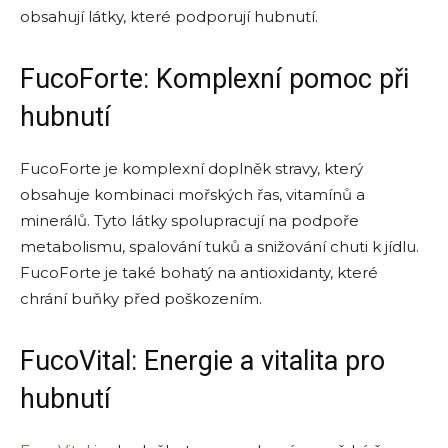
obsahují látky, které podporují hubnutí.
FucoForte: Komplexní pomoc při
hubnutí
FucoForte je komplexní doplněk stravy, který
obsahuje kombinaci mořských řas, vitamínů a
minerálů. Tyto látky spolupracují na podpoře
metabolismu, spalování tuků a snižování chuti k jídlu.
FucoForte je také bohatý na antioxidanty, které
chrání buňky před poškozením.
FucoVital: Energie a vitalita pro
hubnutí