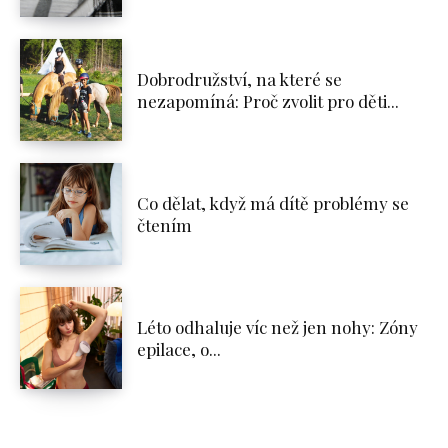
Dobrodružství, na které se
nezapomíná: Proč zvolit pro děti...
Co dělat, když má dítě problémy se
čtením
Léto odhaluje víc než jen nohy: Zóny
epilace, o...