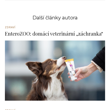
Další články autora
ZDRAVÍ
EnteroZOO: domácí veterinární „záchranka“