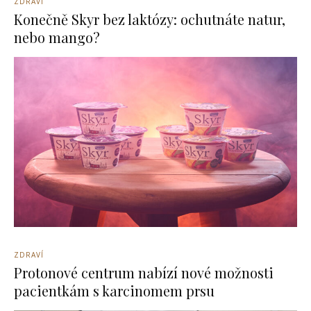
ZDRAVÍ
Konečně Skyr bez laktózy: ochutnáte natur,
nebo mango?
ZDRAVÍ
Protonové centrum nabízí nové možnosti
pacientkám s karcinomem prsu