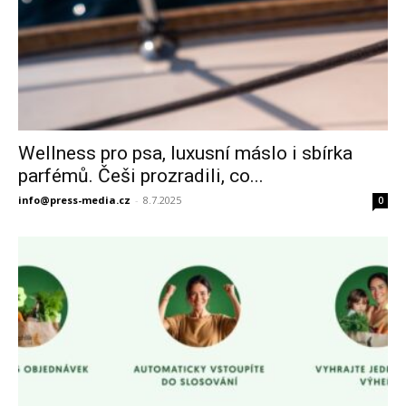
Wellness pro psa, luxusní máslo i sbírka
parfémů. Češi prozradili, co...
info@press-media.cz
-
8.7.2025
0