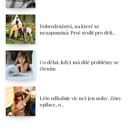
Dobrodružství, na které se
nezapomíná: Proč zvolit pro děti...
Co dělat, když má dítě problémy se
čtením
Léto odhaluje víc než jen nohy: Zóny
epilace, o...