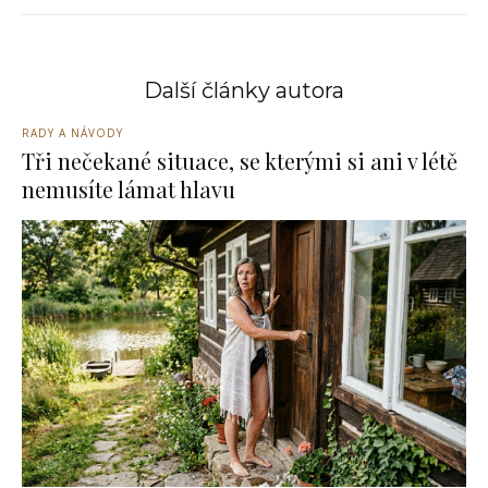
Další články autora
RADY A NÁVODY
Tři nečekané situace, se kterými si ani v létě
nemusíte lámat hlavu