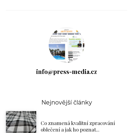
info@press-media.cz
Nejnovější články
Co znamená kvalitní zpracování
oblečení a jak ho poznat...