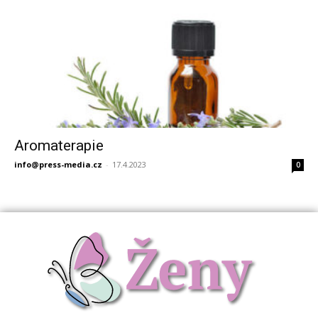
Aromaterapie
info@press-media.cz
-
17.4.2023
0