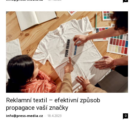
Reklamní textil – efektivní způsob
propagace vaší značky
info@press-media.cz
-
18.4.2023
0