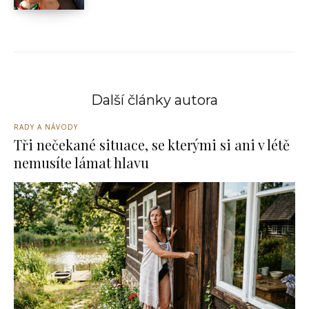
Další články autora
RADY A NÁVODY
Tři nečekané situace, se kterými si ani v létě
nemusíte lámat hlavu