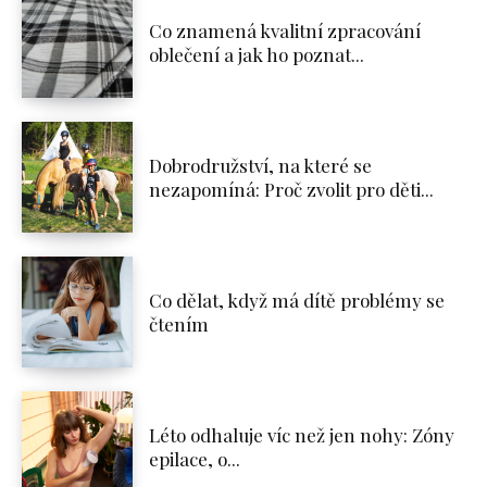
Co znamená kvalitní zpracování
oblečení a jak ho poznat...
Dobrodružství, na které se
nezapomíná: Proč zvolit pro děti...
Co dělat, když má dítě problémy se
čtením
Léto odhaluje víc než jen nohy: Zóny
epilace, o...