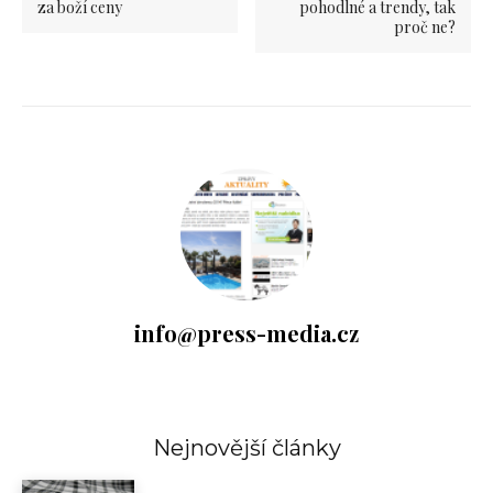
za boží ceny
pohodlné a trendy, tak
proč ne?
info@press-media.cz
Nejnovější články