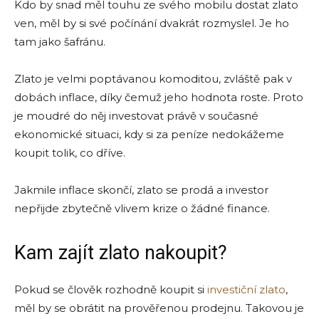
Kdo by snad měl touhu ze svého mobilu dostat zlato
ven, měl by si své počínání dvakrát rozmyslel. Je ho
tam jako šafránu.
Zlato je velmi poptávanou komoditou, zvláště pak v
dobách inflace, díky čemuž jeho hodnota roste. Proto
je moudré do něj investovat právě v současné
ekonomické situaci, kdy si za peníze nedokážeme
koupit tolik, co dříve.
Jakmile inflace skončí, zlato se prodá a investor
nepřijde zbytečně vlivem krize o žádné finance.
Kam zajít zlato nakoupit?
Pokud se člověk rozhodně koupit si
investiční zlato
,
měl by se obrátit na prověřenou prodejnu. Takovou je