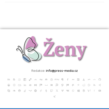
Redakce:
info@press-media.cz