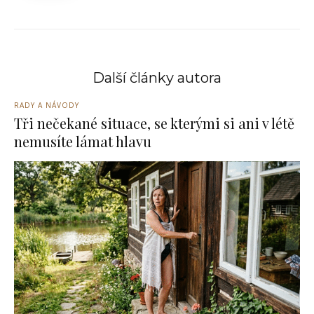
Další články autora
RADY A NÁVODY
Tři nečekané situace, se kterými si ani v létě
nemusíte lámat hlavu