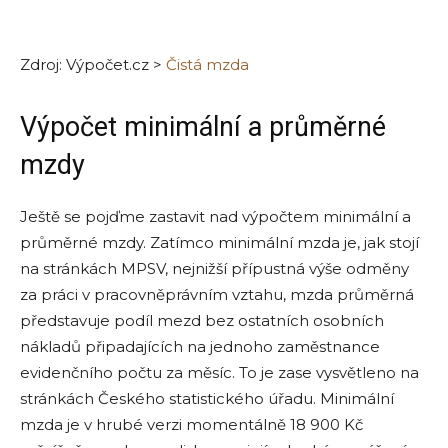
Zdroj: Výpočet.cz >
Čistá mzda
Výpočet minimální a průměrné
mzdy
Ještě se pojďme zastavit nad výpočtem minimální a
průměrné mzdy. Zatímco minimální mzda je, jak stojí
na stránkách MPSV,
nejnižší přípustná výše odměny
za práci v pracovněprávním vztahu, mzda průměrná
představuje podíl mezd bez ostatních osobních
nákladů připadajících na jednoho zaměstnance
evidenčního počtu za měsíc. To je zase vysvětleno na
stránkách Českého statistického úřadu. Minimální
mzda je v hrubé verzi momentálně 18 900 Kč