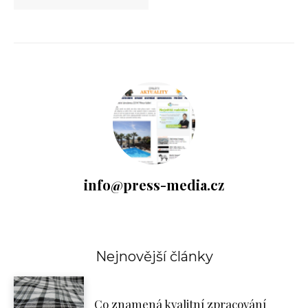
info@press-media.cz
Nejnovější články
Co znamená kvalitní zpracování