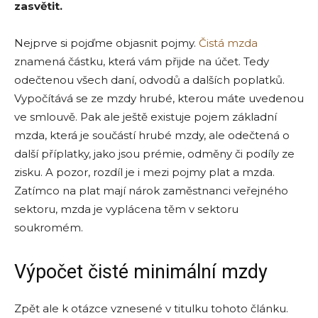
zasvětit.
Nejprve si pojďme objasnit pojmy.
Čistá mzda
znamená částku, která vám přijde na účet. Tedy
odečtenou všech daní, odvodů a dalších poplatků.
Vypočítává se ze mzdy hrubé, kterou máte uvedenou
ve smlouvě. Pak ale ještě existuje pojem základní
mzda, která je součástí hrubé mzdy, ale odečtená o
další příplatky, jako jsou prémie, odměny či podíly ze
zisku. A pozor, rozdíl je i mezi pojmy plat a mzda.
Zatímco na plat mají nárok zaměstnanci veřejného
sektoru, mzda je vyplácena těm v sektoru
soukromém.
Výpočet čisté minimální mzdy
Zpět ale k otázce vznesené v titulku tohoto článku.