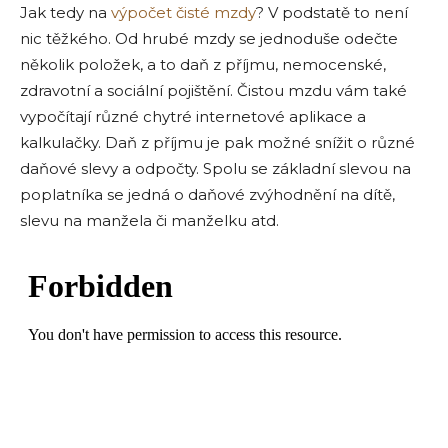
Jak tedy na
výpočet čisté mzdy
? V podstatě to není
nic těžkého. Od hrubé mzdy se jednoduše odečte
několik položek, a to daň z příjmu, nemocenské,
zdravotní a sociální pojištění. Čistou mzdu vám také
vypočítají různé chytré internetové aplikace a
kalkulačky. Daň z příjmu je pak možné snížit o různé
daňové slevy a odpočty. Spolu se základní slevou na
poplatníka se jedná o daňové zvýhodnění na dítě,
slevu na manžela či manželku atd.