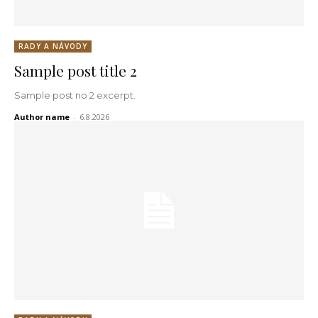
RADY A NÁVODY
Sample post title 2
Sample post no 2 excerpt.
Author name
-
6.8.2026