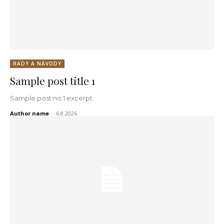
RADY A NÁVODY
Sample post title 1
Sample post no 1 excerpt.
Author name
-
6.8.2026