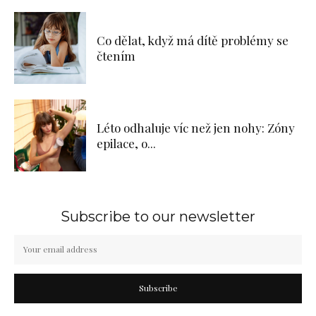
Co dělat, když má dítě problémy se
čtením
Léto odhaluje víc než jen nohy: Zóny
epilace, o...
Subscribe to our newsletter
Subscribe