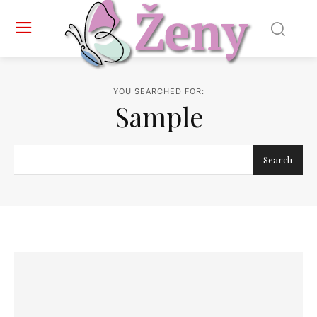
YOU SEARCHED FOR:
Sample
Search