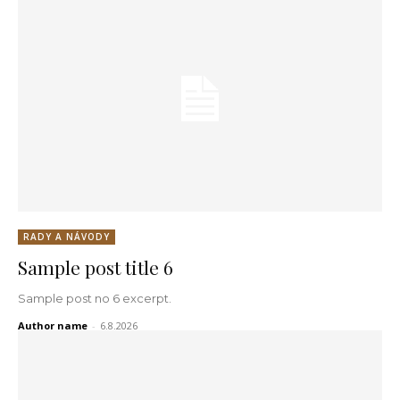
RADY A NÁVODY
Sample post title 6
Sample post no 6 excerpt.
Author name
-
6.8.2026