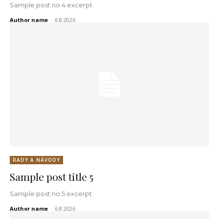
Sample post no 4 excerpt.
Author name
-
6.8.2026
RADY A NÁVODY
Sample post title 5
Sample post no 5 excerpt.
Author name
-
6.8.2026