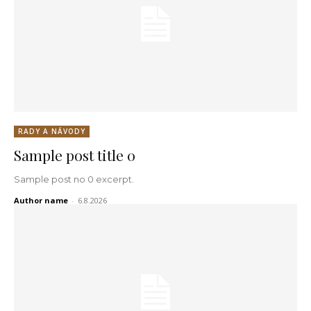
RADY A NÁVODY
Sample post title 0
Sample post no 0 excerpt.
Author name
-
6.8.2026