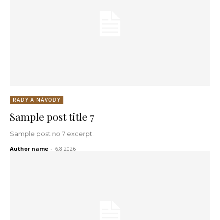
RADY A NÁVODY
Sample post title 7
Sample post no 7 excerpt.
Author name
-
6.8.2026