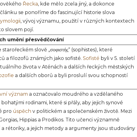
arověkého
Řecka
, kde mělo zcela jiný, a dokonce
lánku se ponoříme do fascinující historie slova
tymologii
, vývoj významu, použití v různých kontextech
to slovem pojí.
jich umění přesvědčování
 starořeckém slově „σοφιστής“ (sophistes), které
ů a filozofů známých jako sofisté.
Sofisté
byli v 5. století
ktuálního života v Aténách a dalších řeckých městských
lozofie
a dalších oborů a byli proslulí svou schopností
ivní význam
a označovalo moudrého a vzdělaného
 bohatými rodinami, které si přály, aby jejich synové
né pro
úspěch
v politickém a společenském životě. Mezi
, Gorgias, Hippias a Prodikos. Tito učenci významně
í
a rétoriky, a jejich metody a argumenty jsou studovány