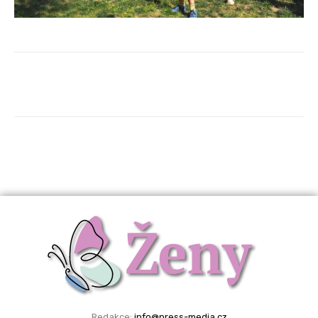
Redakce:
info@press-media.cz