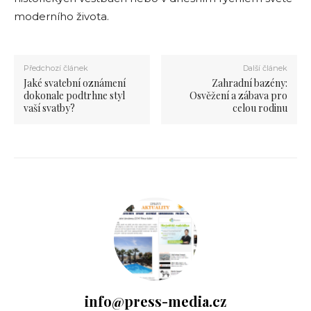
moderního života.
Předchozí článek
Další článek
Jaké svatební oznámení
Zahradní bazény:
dokonale podtrhne styl
Osvěžení a zábava pro
vaší svatby?
celou rodinu
info@press-media.cz