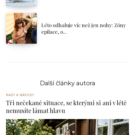
Léto odhaluje víc než jen nohy: Zóny
epilace, o...
Další články autora
RADY A NÁVODY
Tři nečekané situace, se kterými si ani v létě
nemusíte lámat hlavu