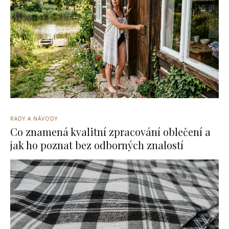
RADY A NÁVODY
Co znamená kvalitní zpracování oblečení a
jak ho poznat bez odborných znalostí