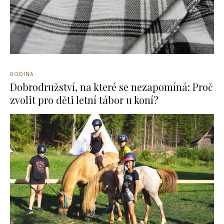
RODINA
Dobrodružství, na které se nezapomíná: Proč
zvolit pro děti letní tábor u koní?