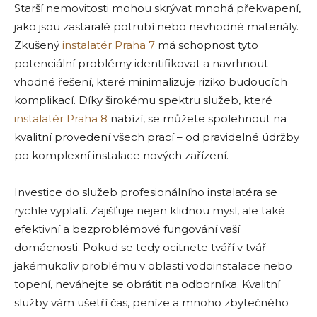
Starší nemovitosti mohou skrývat mnohá překvapení,
jako jsou zastaralé potrubí nebo nevhodné materiály.
Zkušený
instalatér Praha 7
má schopnost tyto
potenciální problémy identifikovat a navrhnout
vhodné řešení, které minimalizuje riziko budoucích
komplikací. Díky širokému spektru služeb, které
instalatér Praha 8
nabízí, se můžete spolehnout na
kvalitní provedení všech prací – od pravidelné údržby
po komplexní instalace nových zařízení.
Investice do služeb profesionálního instalatéra se
rychle vyplatí. Zajišťuje nejen klidnou mysl, ale také
efektivní a bezproblémové fungování vaší
domácnosti. Pokud se tedy ocitnete tváří v tvář
jakémukoliv problému v oblasti vodoinstalace nebo
topení, neváhejte se obrátit na odborníka. Kvalitní
služby vám ušetří čas, peníze a mnoho zbytečného