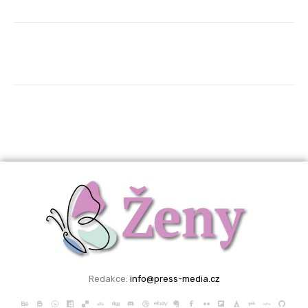
Redakce:
info@press-media.cz