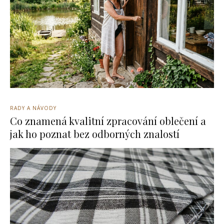
RADY A NÁVODY
Co znamená kvalitní zpracování oblečení a
jak ho poznat bez odborných znalostí