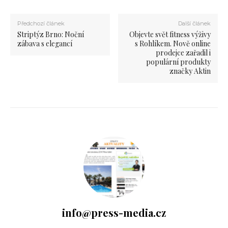
Předchozí článek
Další článek
Striptýz Brno: Noční
Objevte svět fitness výživy
zábava s elegancí
s Rohlíkem. Nově online
prodejce zařadil i
populární produkty
značky Aktin
info@press-media.cz