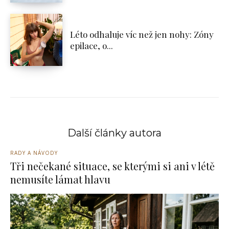
Léto odhaluje víc než jen nohy: Zóny
epilace, o...
Další články autora
RADY A NÁVODY
Tři nečekané situace, se kterými si ani v létě
nemusíte lámat hlavu