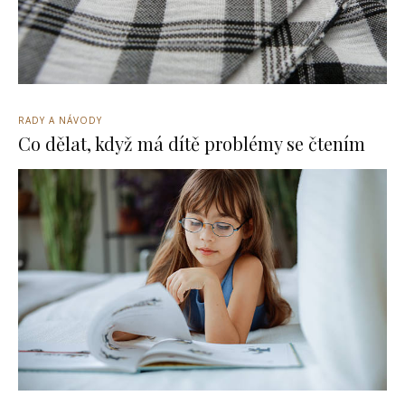
RADY A NÁVODY
Co dělat, když má dítě problémy se čtením