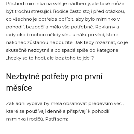
Příchod miminka na svět je nádherný, ale také může
být trochu stresující. Rodiče často stojí před otázkou,
co všechno je potřeba pořídit, aby bylo miminko v
pohodlí, bezpečí a mělo vše potřebné. Reklamy a
rady okolí mohou někdy vést k nákupu věcí, které
nakonec zůstanou nepoužité. Jak tedy rozeznat, co je
skutečně nezbytné a co spadá spíše do kategorie
„hezky se to hodí, ale bez toho to jde“?
Nezbytné potřeby pro první
měsíce
Základní výbava by měla obsahovat především věci,
které se používají denně a přispívají k pohodlí
miminka i rodičů. Patří sem: