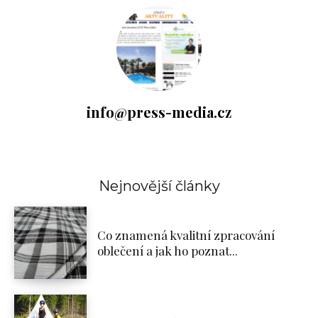
info@press-media.cz
Nejnovější články
Co znamená kvalitní zpracování
oblečení a jak ho poznat...