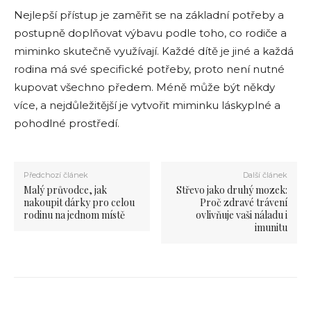
Nejlepší přístup je zaměřit se na základní potřeby a
postupně doplňovat výbavu podle toho, co rodiče a
miminko skutečně využívají. Každé dítě je jiné a každá
rodina má své specifické potřeby, proto není nutné
kupovat všechno předem. Méně může být někdy
více, a nejdůležitější je vytvořit miminku láskyplné a
pohodlné prostředí.
Předchozí článek
Další článek
Malý průvodce, jak
Střevo jako druhý mozek:
nakoupit dárky pro celou
Proč zdravé trávení
rodinu na jednom místě
ovlivňuje vaši náladu i
imunitu