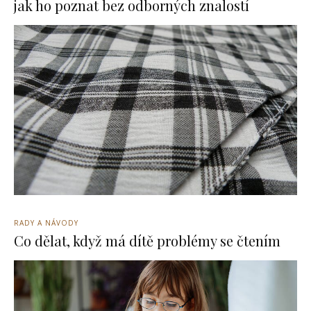
jak ho poznat bez odborných znalostí
RADY A NÁVODY
Co dělat, když má dítě problémy se čtením