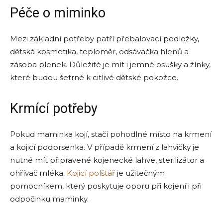
Péče o miminko
Mezi základní potřeby patří přebalovací podložky,
dětská kosmetika, teploměr, odsávačka hlenů a
zásoba plenek. Důležité je mít i jemné osušky a žínky,
které budou šetrné k citlivé dětské pokožce.
Krmící potřeby
Pokud maminka kojí, stačí pohodlné místo na krmení
a kojicí podprsenka. V případě krmení z lahvičky je
nutné mít připravené kojenecké lahve, sterilizátor a
ohřívač mléka.
Kojicí polštář
je užitečným
pomocníkem, který poskytuje oporu při kojení i při
odpočinku maminky.