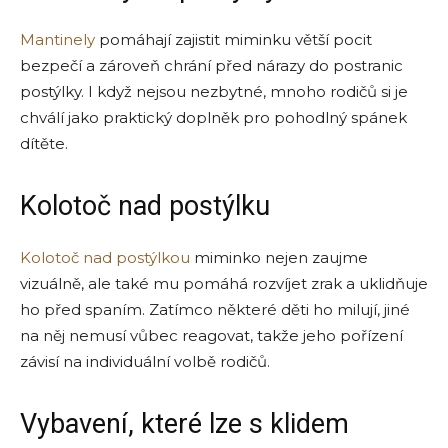
Mantinely
pomáhají zajistit miminku větší pocit
bezpečí a zároveň chrání před nárazy do postranic
postýlky. I když nejsou nezbytné, mnoho rodičů si je
chválí jako praktický doplněk pro pohodlný spánek
dítěte.
Kolotoč nad postýlku
Kolotoč nad postýlkou
miminko nejen zaujme
vizuálně, ale také mu pomáhá rozvíjet zrak a uklidňuje
ho před spaním. Zatímco některé děti ho milují, jiné
na něj nemusí vůbec reagovat, takže jeho pořízení
závisí na individuální volbě rodičů.
Vybavení, které lze s klidem