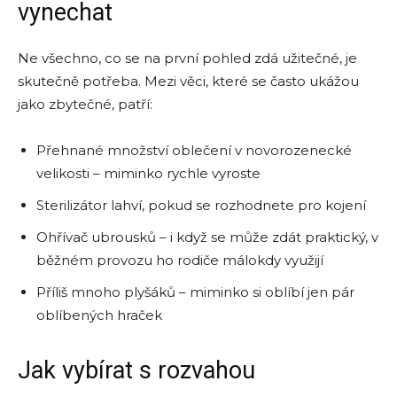
vynechat
Ne všechno, co se na první pohled zdá užitečné, je
skutečně potřeba. Mezi věci, které se často ukážou
jako zbytečné, patří:
Přehnané množství oblečení v novorozenecké
velikosti – miminko rychle vyroste
Sterilizátor lahví, pokud se rozhodnete pro kojení
Ohřívač ubrousků – i když se může zdát praktický, v
běžném provozu ho rodiče málokdy využijí
Příliš mnoho plyšáků – miminko si oblíbí jen pár
oblíbených hraček
Jak vybírat s rozvahou