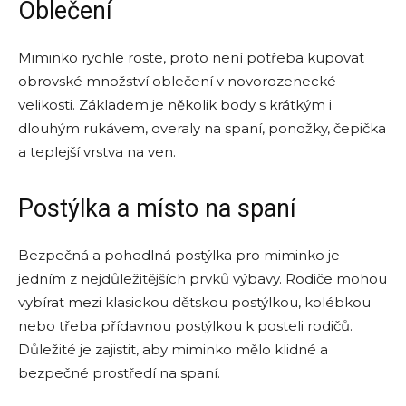
Oblečení
Miminko rychle roste, proto není potřeba kupovat
obrovské množství oblečení v novorozenecké
velikosti. Základem je několik body s krátkým i
dlouhým rukávem, overaly na spaní, ponožky, čepička
a teplejší vrstva na ven.
Postýlka a místo na spaní
Bezpečná a pohodlná postýlka pro miminko je
jedním z nejdůležitějších prvků výbavy. Rodiče mohou
vybírat mezi klasickou dětskou postýlkou, kolébkou
nebo třeba přídavnou postýlkou k posteli rodičů.
Důležité je zajistit, aby miminko mělo klidné a
bezpečné prostředí na spaní.