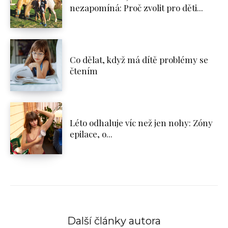
nezapomíná: Proč zvolit pro děti...
Co dělat, když má dítě problémy se
čtením
Léto odhaluje víc než jen nohy: Zóny
epilace, o...
Další články autora