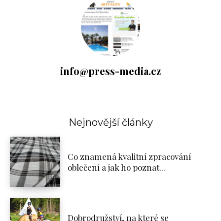
info@press-media.cz
Nejnovější články
Co znamená kvalitní zpracování
oblečení a jak ho poznat...
Dobrodružství, na které se