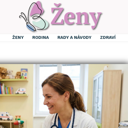
ŽENY
RODINA
RADY A NÁVODY
ZDRAVÍ