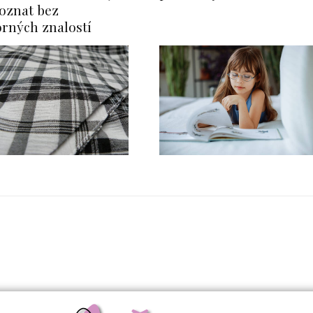
oznat bez
rných znalostí