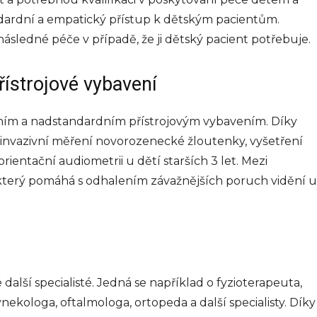
dardní a empatický přístup k dětským pacientům.
následné péče v případě, že ji dětský pacient potřebuje.
řístrojové vybavení
itním a nadstandardním přístrojovým vybavením. Díky
nvazivní měření novorozenecké žloutenky, vyšetření
ientační audiometrii u dětí starších 3 let. Mezi
, který pomáhá s odhalením závažnějších poruch vidění u
 další specialisté. Jedná se například o fyzioterapeuta,
nekologa, oftalmologa, ortopeda a další specialisty. Díky