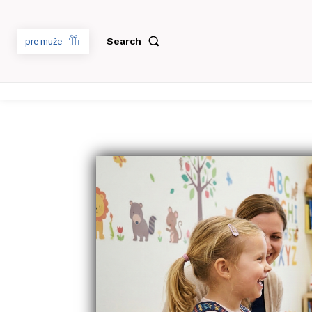
Search
pre muže