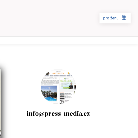
pro ženu
info@press-media.cz