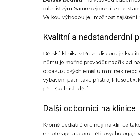
mladistvým. Samozřejmostí je nadstan
Velkou výhodou je i možnost zajištění 
Kvalitní a nadstandardní p
Dětská klinika v Praze disponuje kval
němu je možné provádět například nei
otoakustických emisí u miminek nebo or
vybavení patří také přístroj Plusoptix
předškolních dětí.
Další odborníci na klinice
Kromě pediatrů ordinují na klinice také
ergoterapeuta pro děti, psychologa, gy