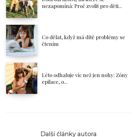
nezapomíná: Proč zvolit pro děti...
Co dělat, když má dítě problémy se
čtením
Léto odhaluje víc než jen nohy: Zóny
epilace, o...
Další články autora