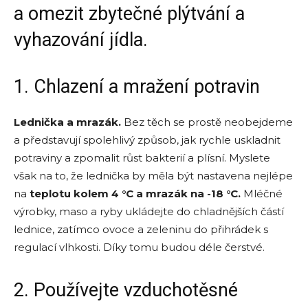
a omezit zbytečné plýtvání a
vyhazování jídla.
1. Chlazení a mražení potravin
Lednička a mrazák.
Bez těch se prostě neobejdeme
a představují spolehlivý způsob, jak rychle uskladnit
potraviny a zpomalit růst bakterií a plísní. Myslete
však na to, že lednička by měla být nastavena nejlépe
na
teplotu kolem 4 °C a mrazák na -18 °C.
Mléčné
výrobky, maso a ryby ukládejte do chladnějších částí
lednice, zatímco ovoce a zeleninu do přihrádek s
regulací vlhkosti. Díky tomu budou déle čerstvé.
2. Používejte vzduchotěsné