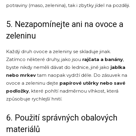
potraviny (maso, zelenina), tak i zbytky jídel na později.
5. Nezapomínejte ani na ovoce a
zeleninu
Každý druh ovoce a zeleniny se skladuje jinak.
Zatímco některé druhy, jako jsou
rajčata a banány
,
byste nikdy neměli dávat do lednice, jiné jako
jablka
nebo mrkev
tam naopak vydrží déle. Do zásuvek na
ovoce a zeleninu dejte
papírové utěrky nebo savé
podložky
, které pohltí nadměrnou vlhkost, která
způsobuje rychlejší hnití.
6. Použití správných obalových
materiálů