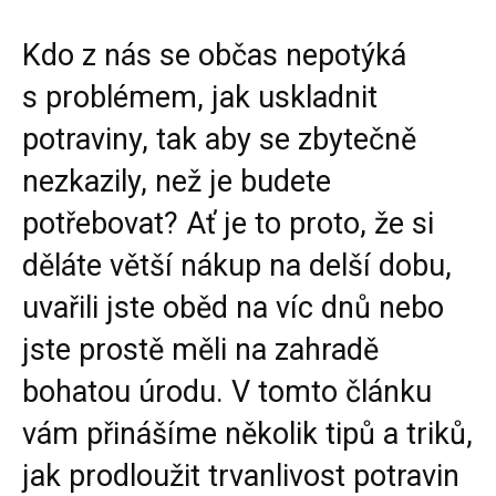
Kdo z nás se občas nepotýká
s problémem, jak uskladnit
potraviny, tak aby se zbytečně
nezkazily, než je budete
potřebovat? Ať je to proto, že si
děláte větší nákup na delší dobu,
uvařili jste oběd na víc dnů nebo
jste prostě měli na zahradě
bohatou úrodu. V tomto článku
vám přinášíme několik tipů a triků,
jak prodloužit trvanlivost potravin