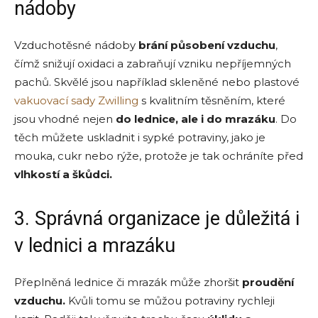
nádoby
Vzduchotěsné nádoby
brání působení vzduchu
,
čímž snižují oxidaci a zabraňují vzniku nepříjemných
pachů. Skvělé jsou například skleněné nebo plastové
vakuovací sady Zwilling
s kvalitním těsněním, které
jsou vhodné nejen
do lednice, ale i do mrazáku
. Do
těch můžete uskladnit i sypké potraviny, jako je
mouka, cukr nebo rýže, protože je tak ochráníte před
vlhkostí a škůdci.
3. Správná organizace je důležitá i
v lednici a mrazáku
Přeplněná lednice či mrazák může zhoršit
proudění
vzduchu.
Kvůli tomu se můžou potraviny rychleji