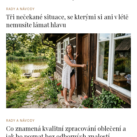
RADY A NÁVODY
Tři nečekané situace, se kterými si ani v létě
nemusíte lámat hlavu
RADY A NÁVODY
Co znamená kvalitní zpracování oblečení a
jak ho poznat bez odborných znalostí