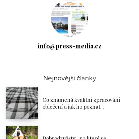
info@press-media.cz
Nejnovější články
Co znamená kvalitní zpracování
oblečení a jak ho poznat...
Dobrodružství, na které se