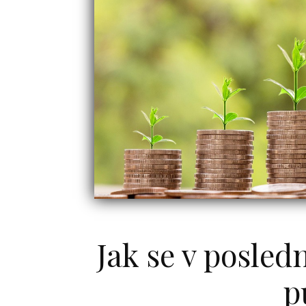
Jak se v posled
p