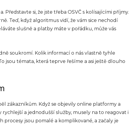
Představte si, že jste třeba OSVČ s kolísajícími příjmy.
ě. Teď, když algoritmus vidí, že vám sice nechodí
ěláváte slušně a platby máte v pořádku, může vás
ně soukromí. Kolik informací o nás vlastně tyhle
 To jsou témata, která teprve řešíme a asi ještě dlouho
em
ěl zákazníkům. Když se objevily online platformy a
 rychlejší a jednodušší služby, musely na to reagovat i
jich procesy jsou pomalé a komplikované, a začaly je