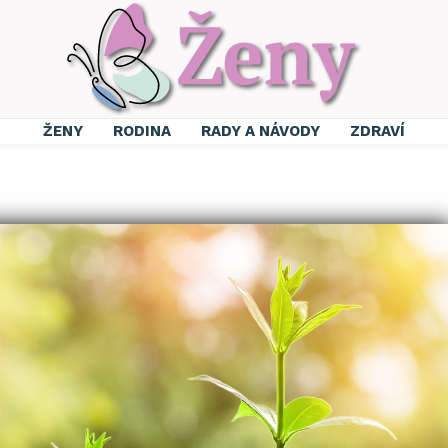
ŽENY
RODINA
RADY A NÁVODY
ZDRAVÍ