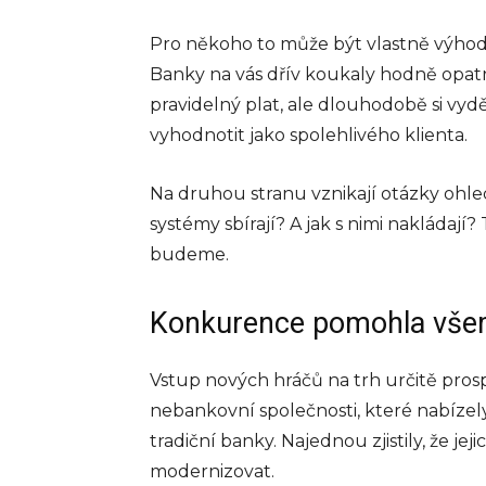
Pro někoho to může být vlastně výhoda. 
Banky na vás dřív koukaly hodně opatrn
pravidelný plat, ale dlouhodobě si vyd
vyhodnotit jako spolehlivého klienta.
Na druhou stranu vznikají otázky ohled
systémy sbírají? A jak s nimi nakládají?
budeme.
Konkurence pomohla vš
Vstup nových hráčů na trh určitě prosp
nebankovní společnosti, které nabízely
tradiční banky. Najednou zjistily, že je
modernizovat.