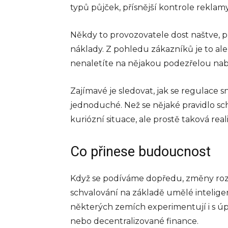
typů půjček, přísnější kontrole rekla
Někdy to provozovatele dost naštve, pr
náklady. Z pohledu zákazníků je to ale 
nenaletíte na nějakou podezřelou nab
Zajímavé je sledovat, jak se regulace s
jednoduché. Než se nějaké pravidlo sch
kuriózní situace, ale prostě taková real
Co přinese budoucnost
Když se podíváme dopředu, změny roz
schvalování na základě umělé intelige
některých zemích experimentují i s 
nebo decentralizované finance.