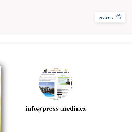
pro ženu
info@press-media.cz