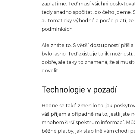
zaplatíme. Teď musí všichni poskytov
tedy snadno spočítat, do čeho jdeme.
automaticky výhodné a pořád platí, že 
podmínkách.
Ale znáte to. S větší dostupností přišl
bylo jasno. Teď existuje tolik možností,
dobře, ale taky to znamená, že si musít
dovolit.
Technologie v pozadí
Hodně se také změnilo to, jak poskytov
váš příjem a případně na to, jestli jst
mnohem širší spektrum informací. Můžou
běžné platby, jak stabilně vám chodí pe