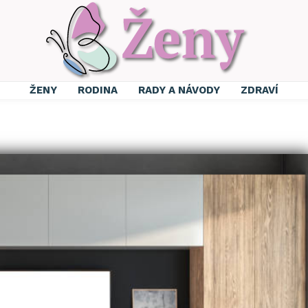
ŽENY
RODINA
RADY A NÁVODY
ZDRAVÍ