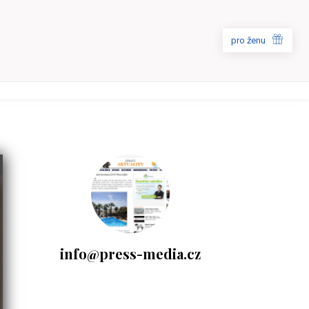
pro ženu
info@press-media.cz