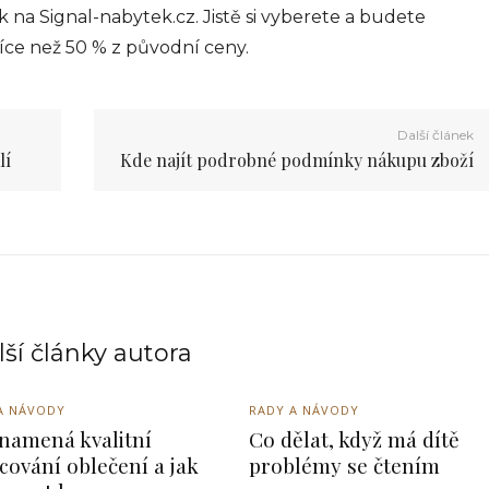
k na Signal-nabytek.cz. Jistě si vyberete a budete
i více než 50 % z původní ceny.
Další článek
lí
Kde najít podrobné podmínky nákupu zboží
ší články autora
A NÁVODY
RADY A NÁVODY
namená kvalitní
Co dělat, když má dítě
cování oblečení a jak
problémy se čtením