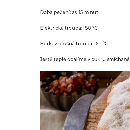
Doba pečení: asi 15 minut
Elektrická trouba: 180 °C
Horkovzdušná trouba: 160 °C
Ještě teplé obalíme v cukru smíchan