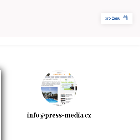
pro ženu
info@press-media.cz