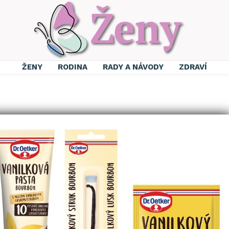
ŽENY
RODINA
RADY A NÁVODY
ZDRAVÍ