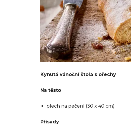
Kynutá vánoční štola s ořechy
Na těsto
plech na pečení (30 x 40 cm)
Přísady