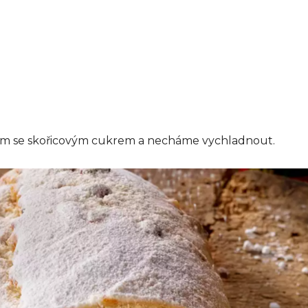
ém se skořicovým cukrem a necháme vychladnout.