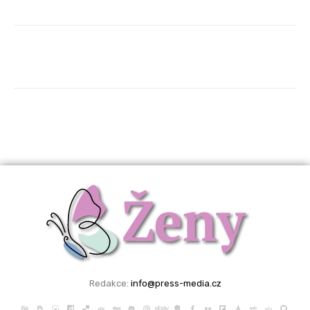
Redakce:
info@press-media.cz