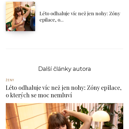
Léto odhaluje víc než jen nohy: Zóny
epilace, o...
Další články autora
ŽENY
Léto odhaluje víc než jen nohy: Zóny epilace,
o kterých se moc nemluví