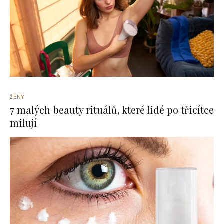
ŽENY
7 malých beauty rituálů, které lidé po třicítce
milují