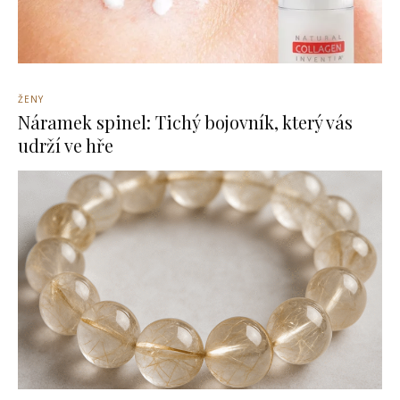
ŽENY
Náramek spinel: Tichý bojovník, který vás
udrží ve hře