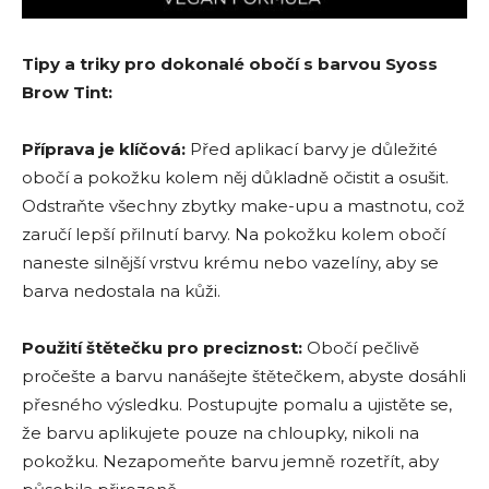
Tipy a triky pro dokonalé obočí s barvou Syoss
Brow Tint:
Příprava je klíčová:
Před aplikací barvy je důležité
obočí a pokožku kolem něj důkladně očistit a osušit.
Odstraňte všechny zbytky make-upu a mastnotu, což
zaručí lepší přilnutí barvy. Na pokožku kolem obočí
naneste silnější vrstvu krému nebo vazelíny, aby se
barva nedostala na kůži.
Použití štětečku pro preciznost:
Obočí pečlivě
pročešte a barvu nanášejte štětečkem, abyste dosáhli
přesného výsledku. Postupujte pomalu a ujistěte se,
že barvu aplikujete pouze na chloupky, nikoli na
pokožku. Nezapomeňte barvu jemně rozetřít, aby