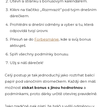
Otevři si stránku s bonusovým kalendářem.
Klikni na tlačítko
„Rozmrazit“
pod tvým dnešním
dárečkem.
Prohlédni si dnešní odměny a vyber si tu, která
odpovídá tvojí úrovni.
Přesuň se do
Forbesmánie
, kde si svůj bonus
aktivuješ.
Splň všechny podmínky bonusu.
Užij si náš dáreček!
Celý postup je tak jednoduchý jako roztrhat balicí
papír pod vánočním stromečkem. Každý den máš
možnost
získat bonus s jinou hodnotnou
a
podmínkami, proto dárky určitě otevírej pravidelně.
Jako tradičně pak platí, že hráči s vyšší odměnou v