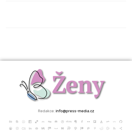
Redakce:
info@press-media.cz