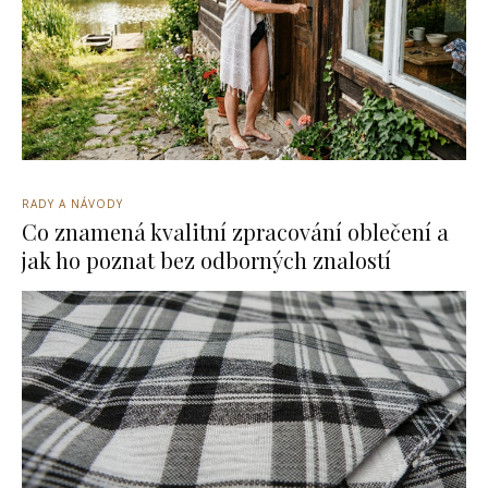
RADY A NÁVODY
Co znamená kvalitní zpracování oblečení a
jak ho poznat bez odborných znalostí