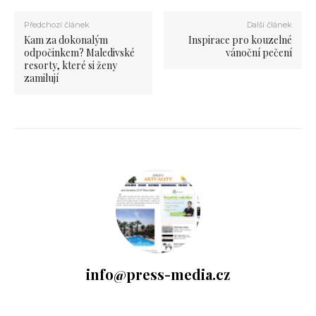
Předchozí článek
Další článek
Kam za dokonalým
Inspirace pro kouzelné
odpočinkem? Maledivské
vánoční pečení
resorty, které si ženy
zamilují
info@press-media.cz