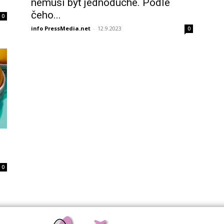
nemusí být jednoduché. Podle
čeho...
0
info PressMedia.net
-
12.9.2023
0
0