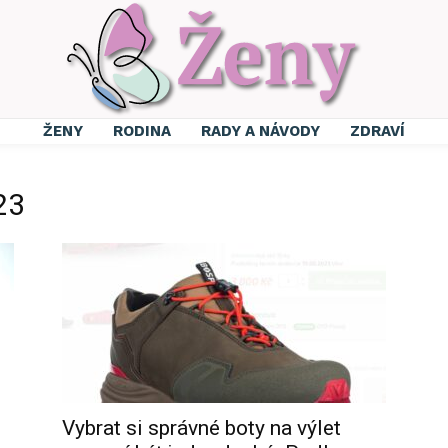
ŽENY
RODINA
RADY A NÁVODY
ZDRAVÍ
23
Vybrat si správné boty na výlet