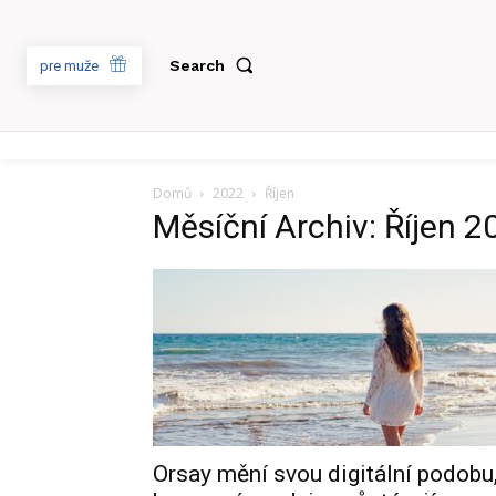
Search
pre muže
Domů
2022
Říjen
Měsíční Archiv: Říjen 2
Orsay mění svou digitální podobu